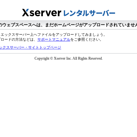
のウェブスペースへは、まだホームページがアップロードされていませ
、エックスサーバー上へファイルをアップロードしてみましょう。
プロードの方法などは、
サポートマニュアル
をご参照ください。
ックスサーバー・サイトトップページ
Copyright © Xserver Inc. All Rights Reserved.